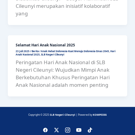
Cileunyi merupakan inisiatif kolaboratif
yang
Selamat Hari Anak Nasional 2025
23 Juli 2025
/
Berita
/
Anak Hebat Indonesia Kuat Menuju Indonesia Emas 2045
,
Hari
Anak Nasional 2025
,
SLB Negeri Cileunyi
Peringatan Hari Anak Nasional di SLB
Negeri Cileunyi: Wujudkan Mimpi Anak
Berkebutuhan Khusus Peringatan Hari
Anak Nasional adalah momen penting
Copyright © 2025
SLB Negeri Cileunyi
| Powered by
KOMPEDIG