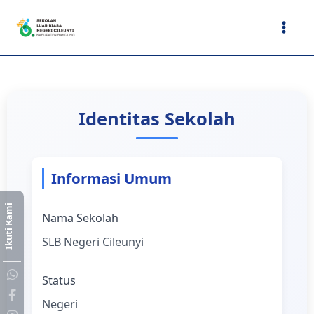
Lewati
ke
konten
Identitas Sekolah
Informasi Umum
Ikuti Kami
Nama Sekolah
SLB Negeri Cileunyi
Status
Negeri