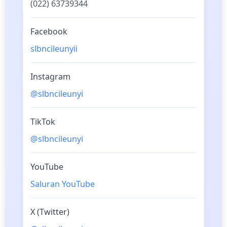
(022) 63739344
Facebook
slbncileunyii
Instagram
@slbncileunyi
TikTok
@slbncileunyi
YouTube
Saluran YouTube
X (Twitter)