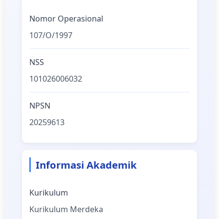
Nomor Operasional
107/O/1997
NSS
101026006032
NPSN
20259613
Informasi Akademik
Kurikulum
Kurikulum Merdeka