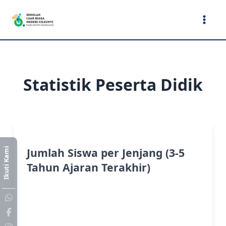
Lewati
ke
konten
Statistik Peserta Didik
Jumlah Siswa per Jenjang (3-5
Ikuti Kami
Tahun Ajaran Terakhir)