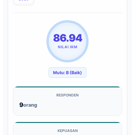
86.94
NILAI IKM
Mutu: B (Baik)
RESPONDEN
9
orang
KEPUASAN