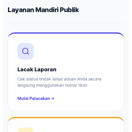
Layanan Mandiri Publik
Lacak Laporan
Cek status tindak lanjut aduan Anda secara
langsung menggunakan nomor tiket.
Mulai Pelacakan