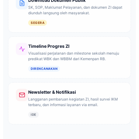
Download Dokumen Publik
SK, SOP, Maklumat Pelayanan, dan dokumen ZI dapat
diunduh langsung oleh masyarakat.
SEGERA
Timeline Progres ZI
Visualisasi perjalanan dan milestone sekolah menuju
predikat WBK dan WBBM dari Kemenpan RB.
DIRENCANAKAN
Newsletter & Notifikasi
Langganan pembaruan kegiatan ZI, hasil survei IKM
terbaru, dan informasi layanan via email.
IDE