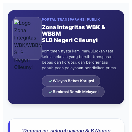
PORTAL TRANSPARANSI PUBLIK
Zona Integritas WBK &
WBBM
SLB Negeri Cileunyi
Komitmen nyata kami mewujudkan tata
kelola sekolah yang bersih, transparan,
bebas dari korupsi, dan berorientasi
penuh pada pelayanan pendidikan prima.
Wilayah Bebas Korupsi
Birokrasi Bersih Melayani
"Dengan ini, seluruh jajaran SLB Negeri