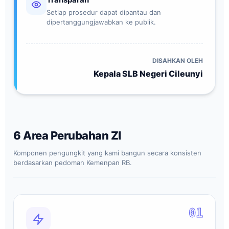
Setiap prosedur dapat dipantau dan
dipertanggungjawabkan ke publik.
DISAHKAN OLEH
Kepala SLB Negeri Cileunyi
6 Area Perubahan ZI
Komponen pengungkit yang kami bangun secara konsisten
berdasarkan pedoman Kemenpan RB.
01