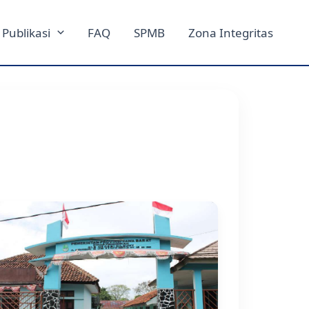
Publikasi
FAQ
SPMB
Zona Integritas