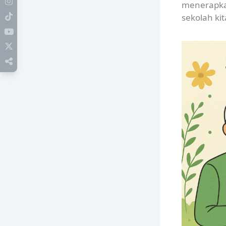
menerapkan
sekolah kit