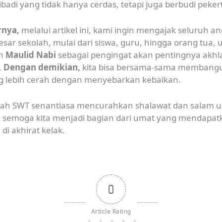
badi yang tidak hanya cerdas, tetapi juga berbudi pekert
rnya,
melalui artikel ini, kami ingin mengajak seluruh a
esar sekolah, mulai dari siswa, guru, hingga orang tua, 
an
Maulid Nabi
sebagai pengingat akan pentingnya akhl
.
Dengan demikian,
kita bisa bersama-sama membang
g lebih cerah dengan menyebarkan kebaikan.
lah SWT senantiasa mencurahkan shalawat dan salam u
n semoga kita menjadi bagian dari umat yang mendapat
di akhirat kelak.
0
Article Rating