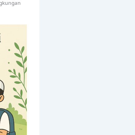
ngkungan