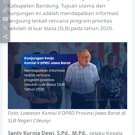
Kabupaten Bandung. Tujuan utama dari
kunjungan ini adalah mendapatkan informasi
langsung terkait rencana program prioritas
sekolah di luar biasa (SLB) pada tahun 2026.
Foto: Lawatan Komisi V DPRD Provinsi Jawa Barat di
SLB Negeri Cileunyi
Santy Kurnia Dewi, S.Pd., M.Pd.
, selaku Kepala