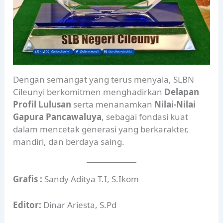
Dengan semangat yang terus menyala, SLBN
Cileunyi berkomitmen menghadirkan
Delapan
Profil Lulusan
serta menanamkan
Nilai-Nilai
Gapura Pancawaluya
, sebagai fondasi kuat
dalam mencetak generasi yang berkarakter,
mandiri, dan berdaya saing.
Grafis :
Sandy Aditya T.I, S.Ikom
Editor:
Dinar Ariesta, S.Pd