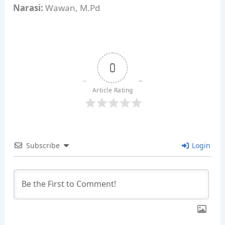
Narasi:
Wawan, M.Pd
0
Article Rating
Subscribe
Login