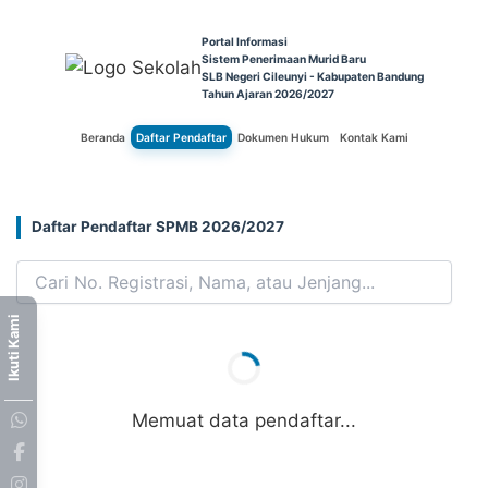
Portal Informasi
Sistem Penerimaan Murid Baru
SLB Negeri Cileunyi - Kabupaten Bandung
Tahun Ajaran 2026/2027
Beranda
Daftar Pendaftar
Dokumen Hukum
Kontak Kami
Daftar Pendaftar SPMB 2026/2027
Ikuti Kami
Memuat data pendaftar...