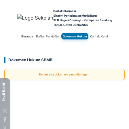
Portal Informasi
Sistem Penerimaan Murid Baru
SLB Negeri Cileunyi - Kabupaten Bandung
Tahun Ajaran 2026/2027
Beranda
Daftar Pendaftar
Dokumen Hukum
Kontak Kami
Dokumen Hukum SPMB
Belum ada dokumen yang diunggah.
Ikuti Kami