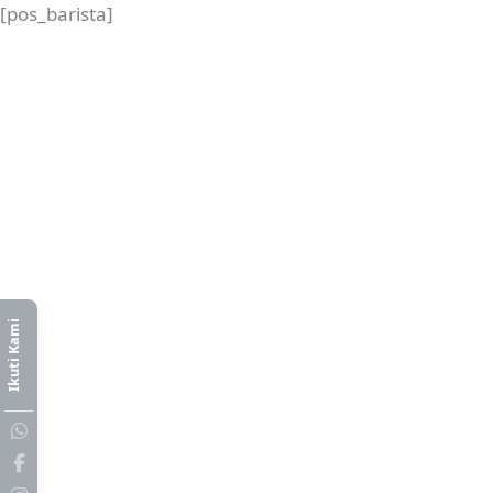
[pos_barista]
Ikuti Kami